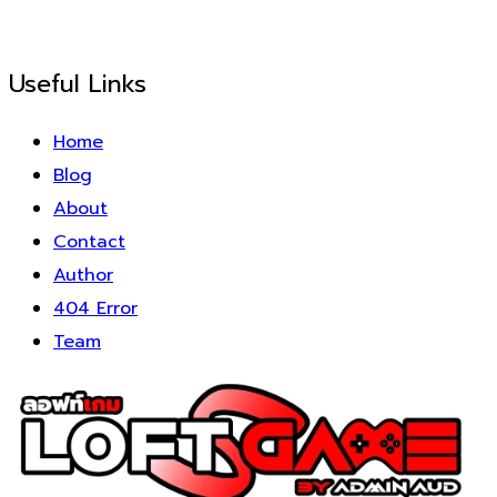
Useful Links
Home
Blog
About
Contact
Author
404 Error
Team