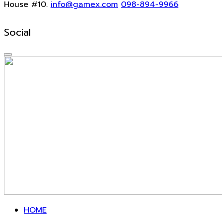
House #10.
info@gamex.com
098-894-9966
Social
HOME