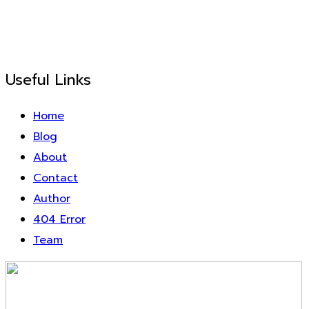
Useful Links
Home
Blog
About
Contact
Author
404 Error
Team