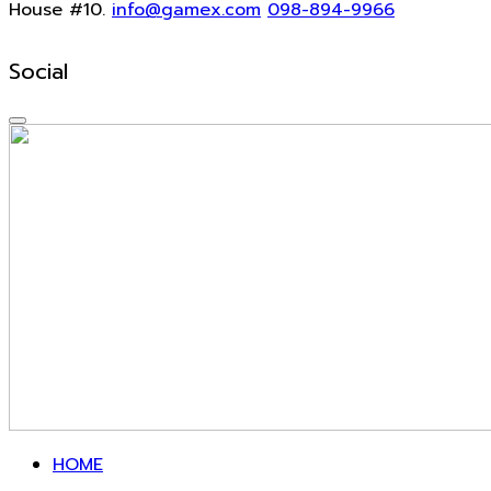
House #10.
info@gamex.com
098-894-9966
Social
HOME