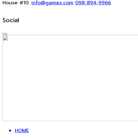
House #10.
info@gamex.com
098-894-9966
Social
HOME