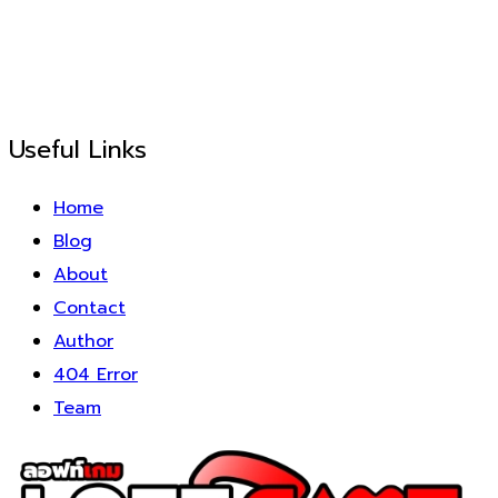
Useful Links
Home
Blog
About
Contact
Author
404 Error
Team