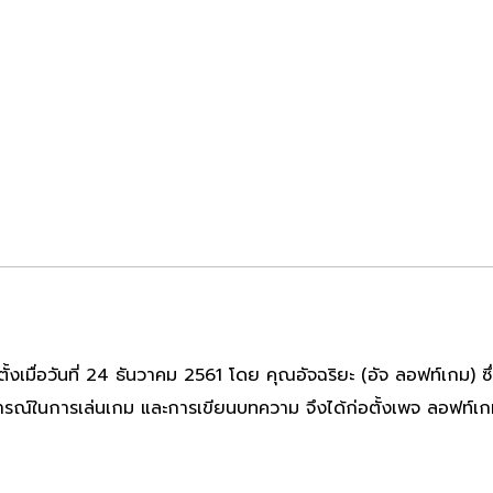
่อวันที่ 24 ธันวาคม 2561 โดย คุณอัจฉริยะ (อัจ ลอฟท์เกม) ซึ่งก
ารณ์ในการเล่นเกม และการเขียนบทความ จึงได้ก่อตั้งเพจ ลอฟท์เก