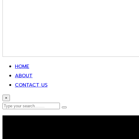
HOME
ABOUT
CONTACT US
×