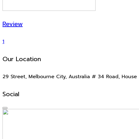
Review
1
Our Location
29 Street, Melbourne City, Australia # 34 Road, House 
Social