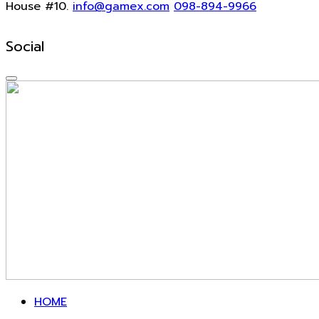
House #10.
info@gamex.com
098-894-9966
Social
HOME