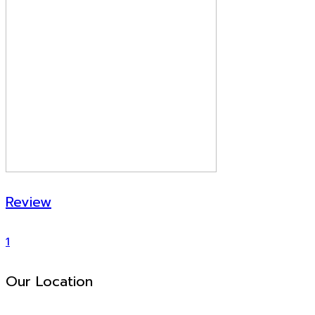
Review
1
Our Location