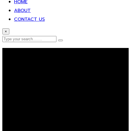
HOME
ABOUT
CONTACT US
×
Error Page