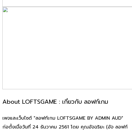
About LOFTSGAME : เกี่ยวกับ ลอฟท์เกม
เพจและเว็บไซต์ "ลอฟท์เกม LOFTSGAME BY ADMIN AUD"
ก่อตั้งเมื่อวันที่ 24 ธันวาคม 2561 โดย คุณอัจฉริยะ (อัจ ลอฟท์