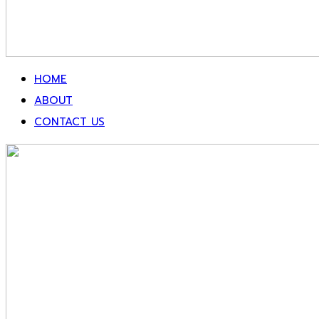
HOME
ABOUT
CONTACT US