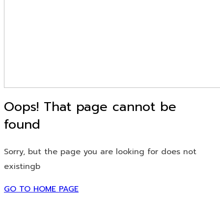
Oops! That page cannot be
found
Sorry, but the page you are looking for does not
existingb
GO TO HOME PAGE