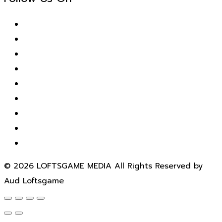
© 2026 LOFTSGAME MEDIA All Rights Reserved by
Aud Loftsgame