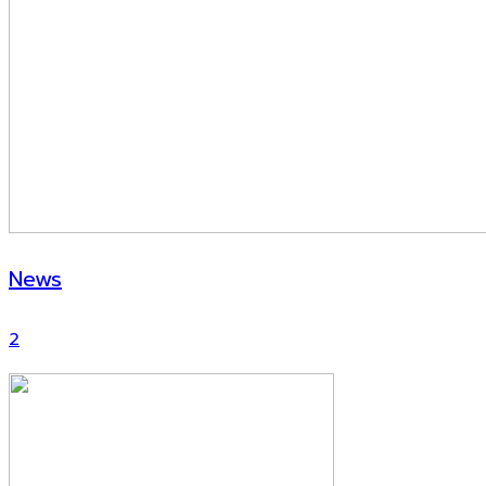
News
2