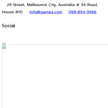
29 Street, Melbourne City, Australia # 34 Road,
House #10.
info@gamex.com
098-894-9966
Social