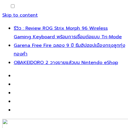
Skip to content
รีวิว : Review ROG Strix Morph 96 Wireless
Gaming Keyboard พร้อมการเชื่อมต่อแบบ Tri-Mode
Garena Free Fire ฉลอง 9 ปี ธีมฮิปฮอปเมืองกรุงลูกทุ่ง
ทองคำ
OBAKEIDORO 2 วางขายแล้วบน Nintendo eShop