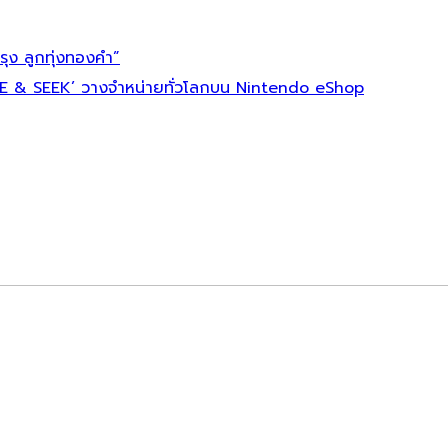
ุง ลูกทุ่งทองคำ”
E & SEEK’ วางจำหน่ายทั่วโลกบน Nintendo eShop