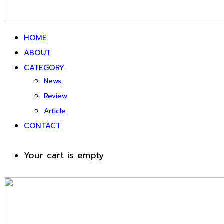
HOME
ABOUT
CATEGORY
News
Review
Article
CONTACT
Your cart is empty