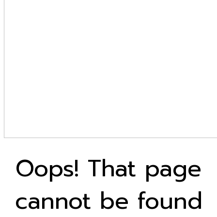
Oops! That page
cannot be found