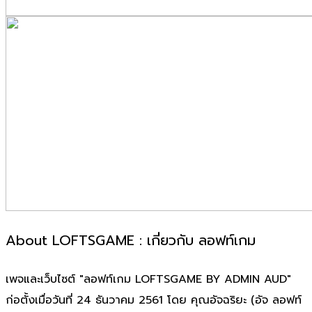
About LOFTSGAME : เกี่ยวกับ ลอฟท์เกม
เพจและเว็บไซต์ "ลอฟท์เกม LOFTSGAME BY ADMIN AUD"
ก่อตั้งเมื่อวันที่ 24 ธันวาคม 2561 โดย คุณอัจฉริยะ (อัจ ลอฟท์