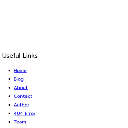
Useful Links
Home
Blog
About
Contact
Author
404 Error
Team