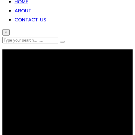
HOME
ABOUT
CONTACT US
×
Error Page