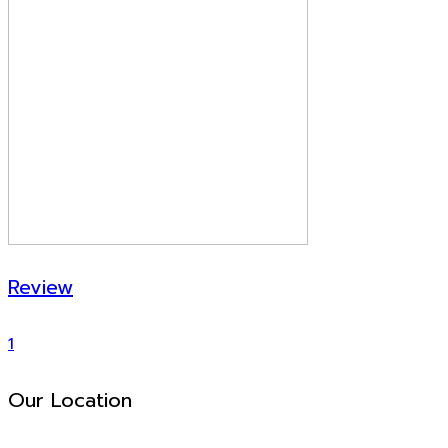
Review
1
Our Location