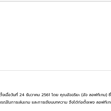
่อวันที่ 24 ธันวาคม 2561 โดย คุณอัจฉริยะ (อัจ ลอฟท์เกม) ซึ่งก
ารณ์ในการเล่นเกม และการเขียนบทความ จึงได้ก่อตั้งเพจ ลอฟท์เก