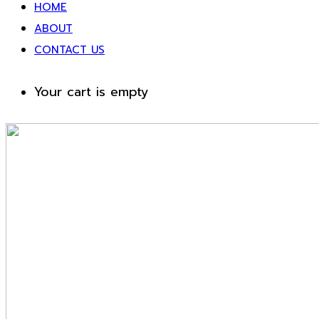
HOME
ABOUT
CONTACT US
Your cart is empty