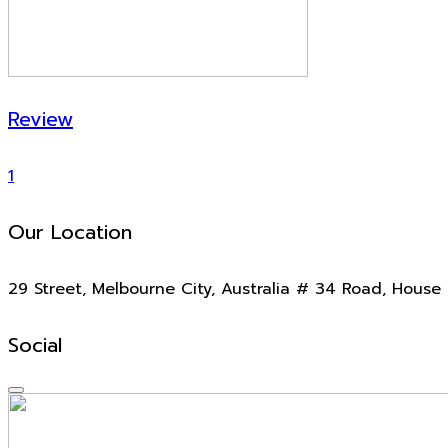
Review
1
Our Location
29 Street, Melbourne City, Australia # 34 Road, House 
Social