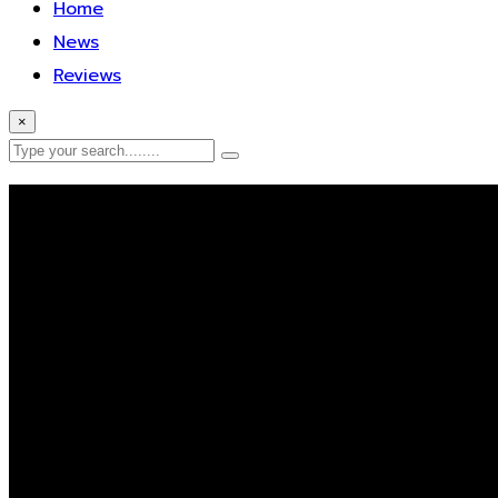
Home
News
Reviews
×
Error Page