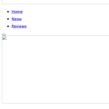
Home
News
Reviews