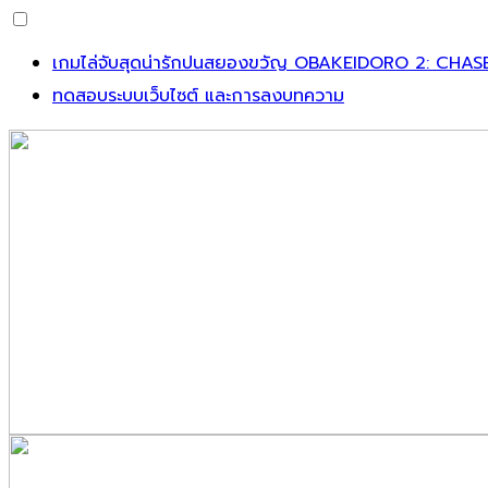
Skip
เกมไล่จับสุดน่ารักปนสยองขวัญ OBAKEIDORO 2: CHAS
to
ทดสอบระบบเว็บไซต์ และการลงบทความ
content