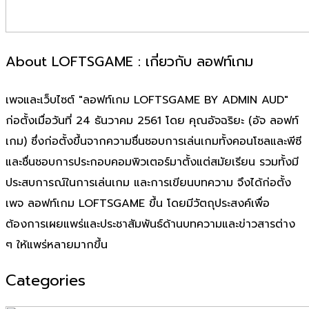
About LOFTSGAME : เกี่ยวกับ ลอฟท์เกม
เพจและเว็บไซต์ "ลอฟท์เกม LOFTSGAME BY ADMIN AUD"
ก่อตั้งเมื่อวันที่ 24 ธันวาคม 2561 โดย คุณอัจฉริยะ (อัจ ลอฟท์
เกม) ซึ่งก่อตั้งขึ้นจากความชื่นชอบการเล่นเกมทั้งคอนโซลและพีซี
และชื่นชอบการประกอบคอมพิวเตอร์มาตั้งแต่สมัยเรียน รวมทั้งมี
ประสบการณ์ในการเล่นเกม และการเขียนบทความ จึงได้ก่อตั้ง
เพจ ลอฟท์เกม LOFTSGAME ขึ้น โดยมีวัตถุประสงค์เพื่อ
ต้องการเผยแพร่และประชาสัมพันธ์ด้านบทความและข่าวสารต่าง
ๆ ให้แพร่หลายมากขึ้น
Categories