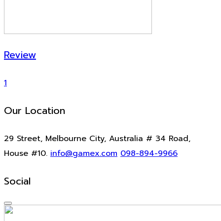
Review
1
Our Location
29 Street, Melbourne City, Australia # 34 Road,
House #10.
info@gamex.com
098-894-9966
Social