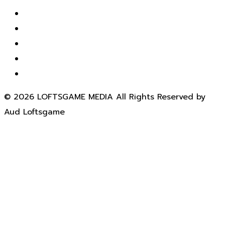
© 2026 LOFTSGAME MEDIA All Rights Reserved by
Aud Loftsgame