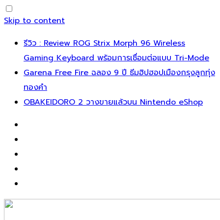
Skip to content
รีวิว : Review ROG Strix Morph 96 Wireless
Gaming Keyboard พร้อมการเชื่อมต่อแบบ Tri-Mode
Garena Free Fire ฉลอง 9 ปี ธีมฮิปฮอปเมืองกรุงลูกทุ่ง
ทองคำ
OBAKEIDORO 2 วางขายแล้วบน Nintendo eShop