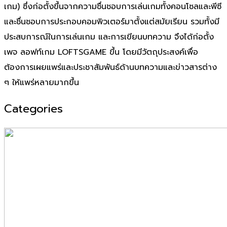
เกม) ซึ่งก่อตั้งขึ้นจากความชื่นชอบการเล่นเกมทั้งคอนโซลและพีซี
และชื่นชอบการประกอบคอมพิวเตอร์มาตั้งแต่สมัยเรียน รวมทั้งมี
ประสบการณ์ในการเล่นเกม และการเขียนบทความ จึงได้ก่อตั้ง
เพจ ลอฟท์เกม LOFTSGAME ขึ้น โดยมีวัตถุประสงค์เพื่อ
ต้องการเผยแพร่และประชาสัมพันธ์ด้านบทความและข่าวสารต่าง
ๆ ให้แพร่หลายมากขึ้น
Categories