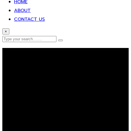
HOME
ABOUT
CONTACT US
×
Error Page