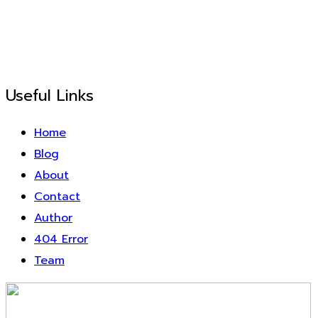
Useful Links
Home
Blog
About
Contact
Author
404 Error
Team