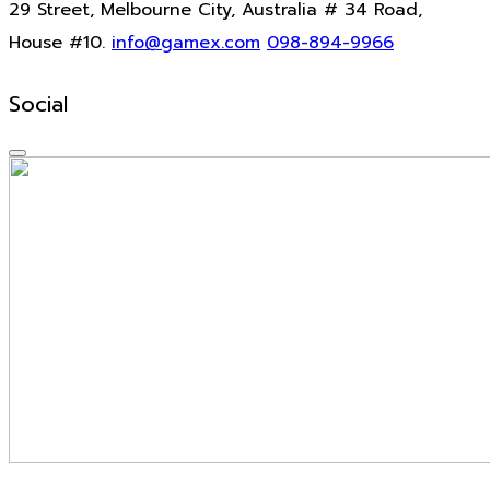
29 Street, Melbourne City, Australia # 34 Road,
House #10.
info@gamex.com
098-894-9966
Social