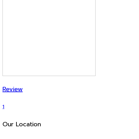
Review
1
Our Location