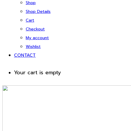
Shop
Shop Details
Cart
Checkout
My account
Wishlist
CONTACT
Your cart is empty