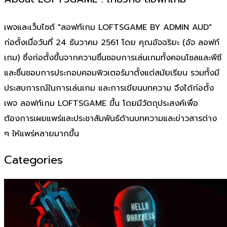
เพจและเว็บไซต์ "ลอฟท์เกม LOFTSGAME BY ADMIN AUD"
ก่อตั้งเมื่อวันที่ 24 ธันวาคม 2561 โดย คุณอัจฉริยะ (อัจ ลอฟท์
เกม) ซึ่งก่อตั้งขึ้นจากความชื่นชอบการเล่นเกมทั้งคอนโซลและพีซี
และชื่นชอบการประกอบคอมพิวเตอร์มาตั้งแต่สมัยเรียน รวมทั้งมี
ประสบการณ์ในการเล่นเกม และการเขียนบทความ จึงได้ก่อตั้ง
เพจ ลอฟท์เกม LOFTSGAME ขึ้น โดยมีวัตถุประสงค์เพื่อ
ต้องการเผยแพร่และประชาสัมพันธ์ด้านบทความและข่าวสารต่าง
ๆ ให้แพร่หลายมากขึ้น
Categories