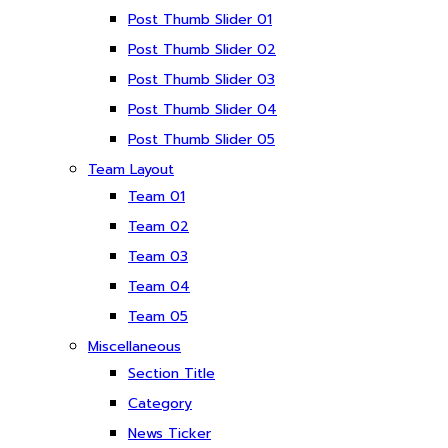
Post Thumb Slider 01
Post Thumb Slider 02
Post Thumb Slider 03
Post Thumb Slider 04
Post Thumb Slider 05
Team Layout
Team 01
Team 02
Team 03
Team 04
Team 05
Miscellaneous
Section Title
Category
News Ticker