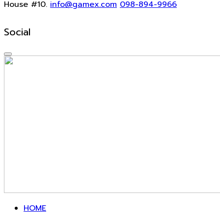
House #10.
info@gamex.com
098-894-9966
Social
HOME