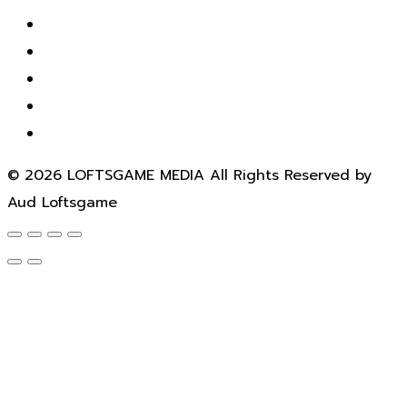
© 2026 LOFTSGAME MEDIA All Rights Reserved by
Aud Loftsgame