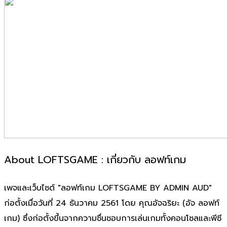
About LOFTSGAME : เกี่ยวกับ ลอฟท์เกม
เพจและเว็บไซต์ "ลอฟท์เกม LOFTSGAME BY ADMIN AUD"
ก่อตั้งเมื่อวันที่ 24 ธันวาคม 2561 โดย คุณอัจฉริยะ (อัจ ลอฟท์
เกม) ซึ่งก่อตั้งขึ้นจากความชื่นชอบการเล่นเกมทั้งคอนโซลและพีซี