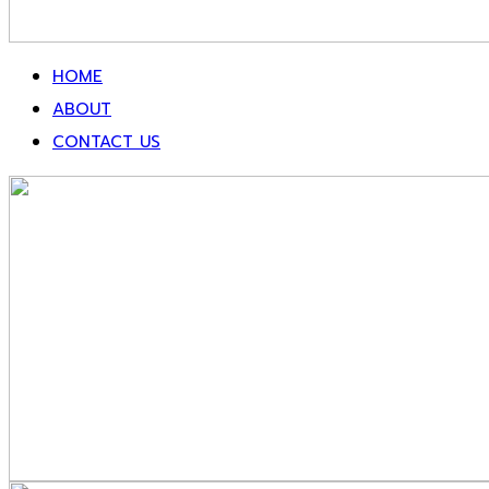
HOME
ABOUT
CONTACT US