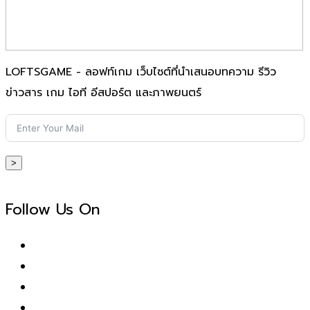
LOFTSGAME - ลอฟท์เกม เว็บไซต์ที่นำเสนอบทความ รีวิว
ข่าวสาร เกม ไอที อีสปอร์ต และภาพยนตร์
>
Follow Us On