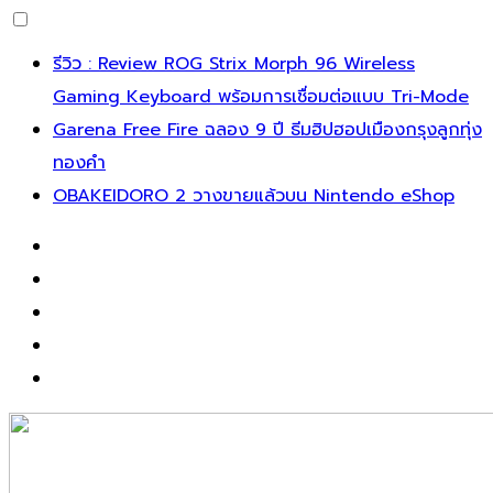
รีวิว : Review ROG Strix Morph 96 Wireless
Gaming Keyboard พร้อมการเชื่อมต่อแบบ Tri-Mode
Garena Free Fire ฉลอง 9 ปี ธีมฮิปฮอปเมืองกรุงลูกทุ่ง
ทองคำ
OBAKEIDORO 2 วางขายแล้วบน Nintendo eShop