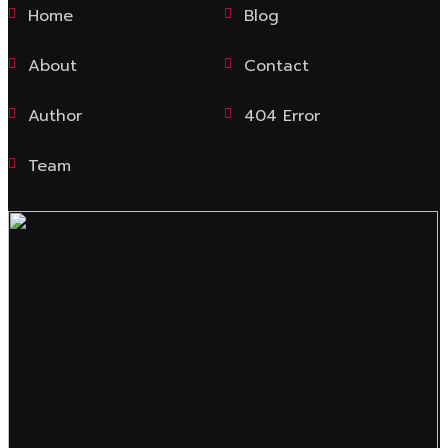
Home
Blog
About
Contact
Author
404 Error
Team