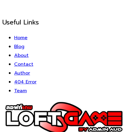
Useful Links
Home
Blog
About
Contact
Author
404 Error
Team