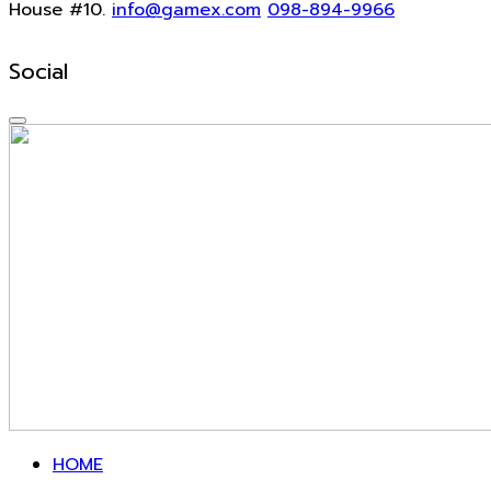
House #10.
info@gamex.com
098-894-9966
Social
HOME