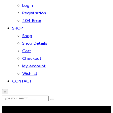
Login
Registration
404 Error
SHOP
Shop
Shop Details
Cart
Checkout
My account
Wishlist
CONTACT
×