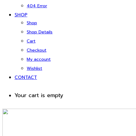
404 Error
SHOP
Shop
Shop Details
Cart
Checkout
My account
Wishlist
CONTACT
Your cart is empty