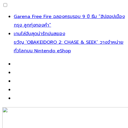
Skip
Garena Free Fire ฉลองครบรอบ 9 ปี ธีม “ฮิปฮอปเมือง
to
กรุง ลูกทุ่งทองคำ”
content
เกมไล่จับสุดน่ารักปนสยอง
ขวัญ ‘OBAKEIDORO 2: CHASE & SEEK’ วางจำหน่าย
ทั่วโลกบน Nintendo eShop