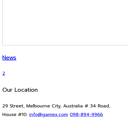
News
2
Our Location
29 Street, Melbourne City, Australia # 34 Road,
House #10.
info@gamex.com
098-894-9966