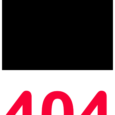
Error Page