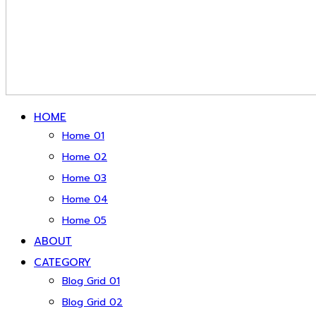
HOME
Home 01
Home 02
Home 03
Home 04
Home 05
ABOUT
CATEGORY
Blog Grid 01
Blog Grid 02