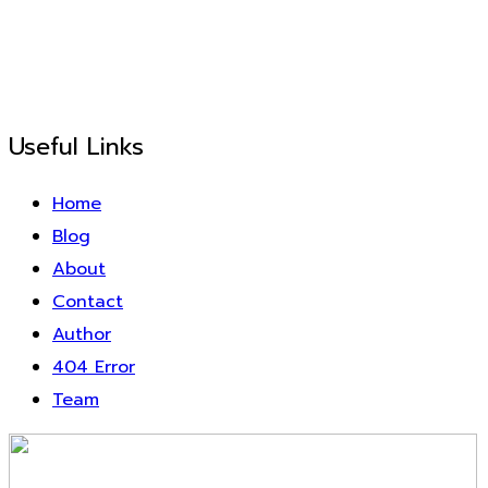
Useful Links
Home
Blog
About
Contact
Author
404 Error
Team