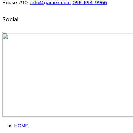
House #10.
info@gamex.com
098-894-9966
Social
HOME