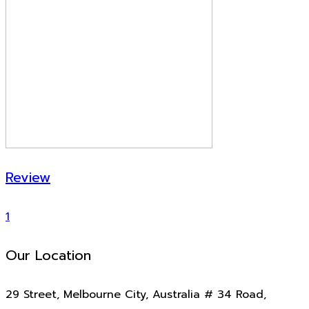
Review
1
Our Location
29 Street, Melbourne City, Australia # 34 Road,