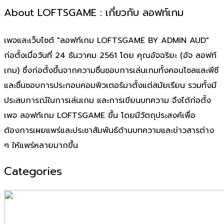
About LOFTSGAME : เกี่ยวกับ ลอฟท์เกม
เพจและเว็บไซต์ "ลอฟท์เกม LOFTSGAME BY ADMIN AUD"
ก่อตั้งเมื่อวันที่ 24 ธันวาคม 2561 โดย คุณอัจฉริยะ (อัจ ลอฟท์
เกม) ซึ่งก่อตั้งขึ้นจากความชื่นชอบการเล่นเกมทั้งคอนโซลและพีซี
และชื่นชอบการประกอบคอมพิวเตอร์มาตั้งแต่สมัยเรียน รวมทั้งมี
ประสบการณ์ในการเล่นเกม และการเขียนบทความ จึงได้ก่อตั้ง
เพจ ลอฟท์เกม LOFTSGAME ขึ้น โดยมีวัตถุประสงค์เพื่อ
ต้องการเผยแพร่และประชาสัมพันธ์ด้านบทความและข่าวสารต่าง
ๆ ให้แพร่หลายมากขึ้น
Categories