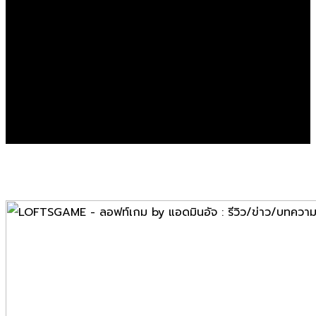
Error Page