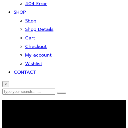
404 Error
SHOP
Shop
Shop Details
Cart
Checkout
My account
Wishlist
CONTACT
×