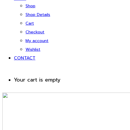
Shop
Shop Details
Cart
Checkout
My account
Wishlist
CONTACT
Your cart is empty