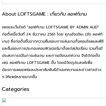
About LOFTSGAME : เกี่ยวกับ ลอฟท์เกม
เพจและเว็บไซต์ "ลอฟท์เกม LOFTSGAME BY ADMIN AUD"
ก่อตั้งเมื่อวันที่ 24 ธันวาคม 2561 โดย คุณอัจฉริยะ (อัจ ลอฟท์
เกม) ซึ่งก่อตั้งขึ้นจากความชื่นชอบการเล่นเกมทั้งคอนโซลและพีซี
และชื่นชอบการประกอบคอมพิวเตอร์มาตั้งแต่สมัยเรียน รวมทั้งมี
ประสบการณ์ในการเล่นเกม และการเขียนบทความ จึงได้ก่อตั้ง
เพจ ลอฟท์เกม LOFTSGAME ขึ้น โดยมีวัตถุประสงค์เพื่อ
ต้องการเผยแพร่และประชาสัมพันธ์ด้านบทความและข่าวสารต่าง
ๆ ให้แพร่หลายมากขึ้น
Categories