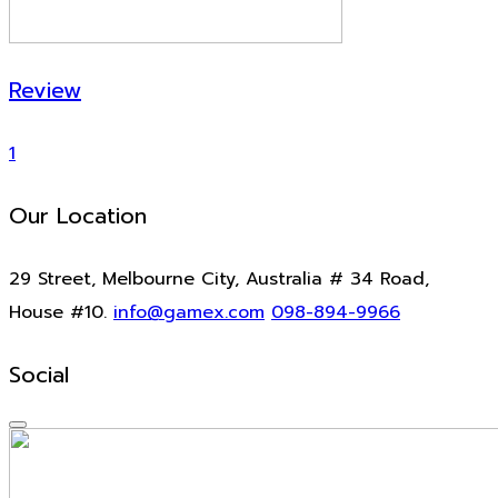
Review
1
Our Location
29 Street, Melbourne City, Australia # 34 Road,
House #10.
info@gamex.com
098-894-9966
Social