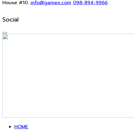
House #10.
info@gamex.com
098-894-9966
Social
HOME