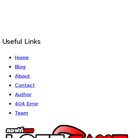
Useful Links
Home
Blog
About
Contact
Author
404 Error
Team