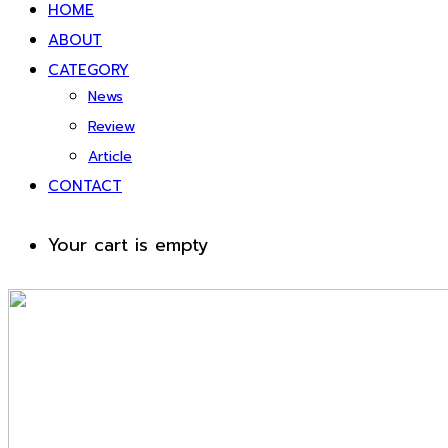
HOME
ABOUT
CATEGORY
News
Review
Article
CONTACT
Your cart is empty