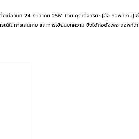
่อวันที่ 24 ธันวาคม 2561 โดย คุณอัจฉริยะ (อัจ ลอฟท์เกม) ซึ่งก
ารณ์ในการเล่นเกม และการเขียนบทความ จึงได้ก่อตั้งเพจ ลอฟท์เก