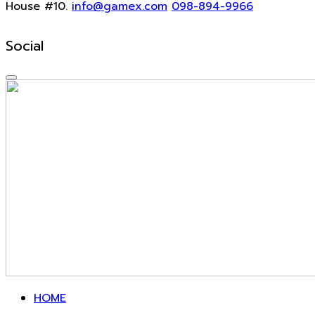
House #10.
info@gamex.com
098-894-9966
Social
HOME