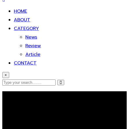
HOME
ABOUT
CATEGORY
News
Review
Article
CONTACT
×