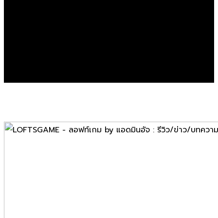
Error Page