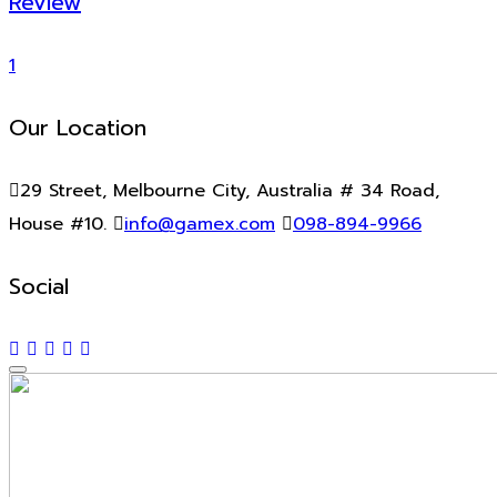
Review
1
Our Location
29 Street, Melbourne City, Australia # 34 Road,
House #10.
info@gamex.com
098-894-9966
Social